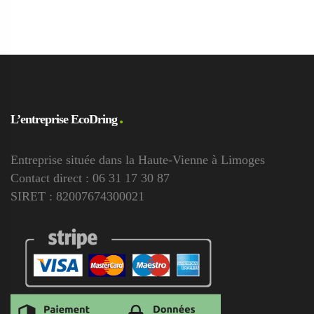
L’entreprise EcoDring
Entreprise située dans la Haute-Vienne à Limoges
Contact direct : 06 31 17 30 87
SIRET : 82007674300021