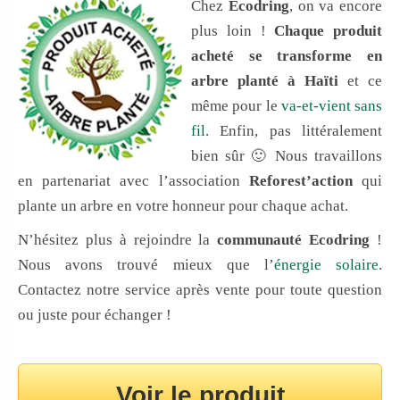
Chez
Ecodring
, on va encore
plus loin !
Chaque produit
acheté se transforme en
arbre planté à Haïti
et ce
même pour le
va-et-vient sans
fil
. Enfin, pas littéralement
bien sûr 🙂 Nous travaillons
en partenariat avec l’association
Reforest’action
qui
plante un arbre en votre honneur pour chaque achat.
N’hésitez plus à rejoindre la
communauté Ecodring
!
Nous avons trouvé mieux que l’
énergie solaire
.
Contactez notre service après vente pour toute question
ou juste pour échanger !
Voir le produit