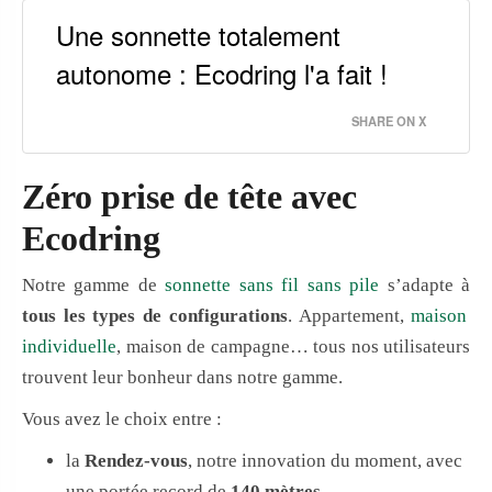
Une sonnette totalement
autonome : Ecodring l'a fait !
SHARE ON X
Zéro prise de tête avec
Ecodring
Notre gamme de
sonnette sans fil sans pile
s’adapte à
tous les types de configurations
. Appartement,
maison
individuelle
, maison de campagne… tous nos utilisateurs
trouvent leur bonheur dans notre gamme.
Vous avez le choix entre :
la
Rendez-vous
, notre innovation du moment, avec
une portée record de
140 mètres