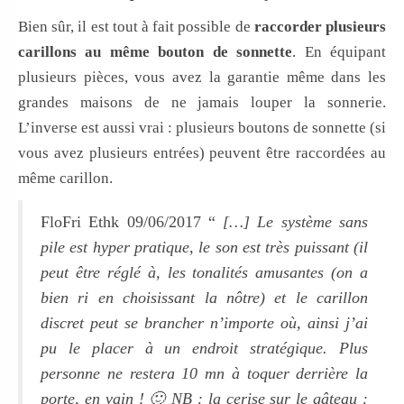
Bien sûr, il est tout à fait possible de
raccorder plusieurs
carillons au même bouton de sonnette
. En équipant
plusieurs pièces, vous avez la garantie même dans les
grandes maisons de ne jamais louper la sonnerie.
L’inverse est aussi vrai : plusieurs boutons de sonnette (si
vous avez plusieurs entrées) peuvent être raccordées au
même carillon.
FloFri Ethk 09/06/2017 “
[…] Le système sans
pile est hyper pratique, le son est très puissant (il
peut être réglé à, les tonalités amusantes (on a
bien ri en choisissant la nôtre) et le carillon
discret peut se brancher n’importe où, ainsi j’ai
pu le placer à un endroit stratégique. Plus
personne ne restera 10 mn à toquer derrière la
porte, en vain ! 🙂 NB : la cerise sur le gâteau :