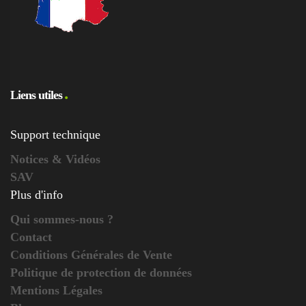
Liens utiles
Support technique
Notices & Vidéos
SAV
Plus d'info
Qui sommes-nous ?
Contact
Conditions Générales de Vente
Politique de protection de données
Mentions Légales