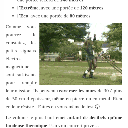
l’
Extrême
, avec une portée de
120 mètres
l’
Eco
, avec une portée de
80 mètres
Comme vous
pourrez le
constatez, les
petits signaux
électro-
magnétique
sont suffisants
pour remplir
leur mission. Ils peuvent
traverser les murs
de 30 à plus
de 50 cm d’épaisseur, même en pierre ou en métal. Rien
en leur résiste ! Faites en vous-même le test 🙂
Le volume le plus haut émet
autant de décibels qu’une
tondeuse thermique
! Un vrai concert privé…