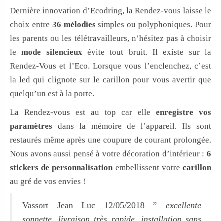
Dernière innovation d’Ecodring, la Rendez-vous laisse le
choix entre
36 mélodies
simples ou polyphoniques. Pour
les parents ou les télétravailleurs, n’hésitez pas à choisir
le
mode silencieux
évite tout bruit. Il existe sur la
Rendez-Vous et l’Eco. Lorsque vous l’enclenchez, c’est
la led qui clignote sur le carillon pour vous avertir que
quelqu’un est à la porte.
La Rendez-vous est au top car elle
enregistre vos
paramètres
dans la mémoire de l’appareil. Ils sont
restaurés même après une coupure de courant prolongée.
Nous avons aussi pensé à votre décoration d’intérieur :
6
stickers de personnalisation
embellissent votre
carillon
au gré de vos envies !
Vassort Jean Luc 12/05/2018 ”
excellente
sonnette, livraison très rapide, installation sans