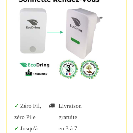
Zéro Fil,
Livraison
zéro Pile
gratuite
Jusqu'à
en 3 à 7