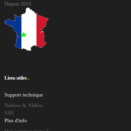
Depuis 2015
Liens utiles
Support technique
Notices & Vidéos
SAV
Plus d'info