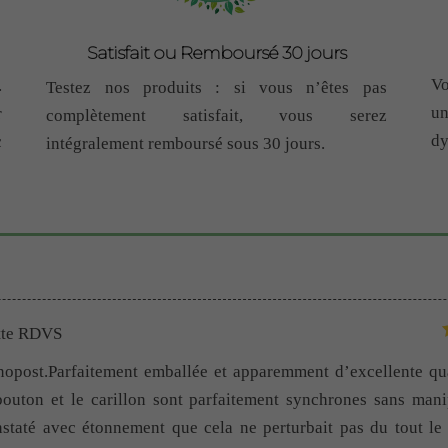
Satisfait ou Remboursé 30 jours
Vo
.
Testez nos produits : si vous n’êtes pas
u
r
complètement satisfait, vous serez
dy
c
intégralement remboursé sous 30 jours.
tte RDVS
opost.Parfaitement emballée et apparemment d’excellente qu
 bouton et le carillon sont parfaitement synchrones sans manip
nstaté avec étonnement que cela ne perturbait pas du tout le