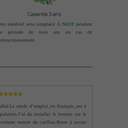
Garantie 3 ans
tre matériel sera remplacé
À NEUF
pendant
ne période de trois ans en cas de
sfonctionnement.
Note
5
sur 5
alité.Le mode d’emploi_en Français_est à
ulation.J’ai du installer le bouton sur le
 volume sonore du carillon.Reste à savoir