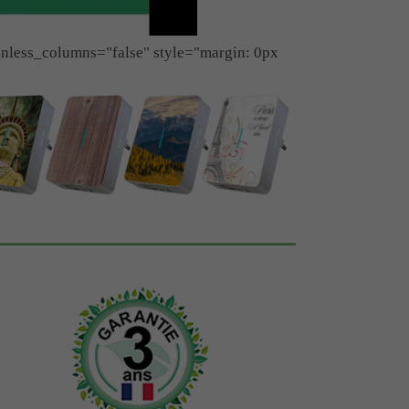
inless_columns="false" style="margin: 0px