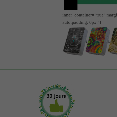
inner_container="true" marg
auto;padding: 0px;"]