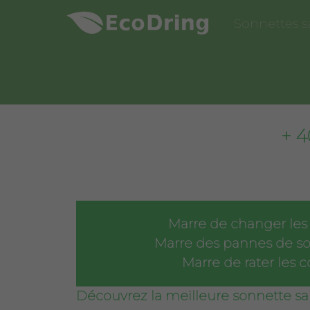
Sonnettes sa
+ 4
Marre de changer les 
Marre des pannes de so
Marre de rater les co
Découvrez la meilleure sonnette sans