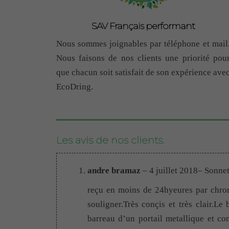
SAV Français performant
Nous sommes joignables par téléphone et mail
Nous faisons de nos clients une priorité pou
que chacun soit satisfait de son expérience ave
EcoDring.
Les avis de nos clients.
andre bramaz
–
4 juillet 2018
– Sonne
reçu en moins de 24hyeures par chron
souligner.Très conçis et très clair.Le
barreau d’un portail metallique et co