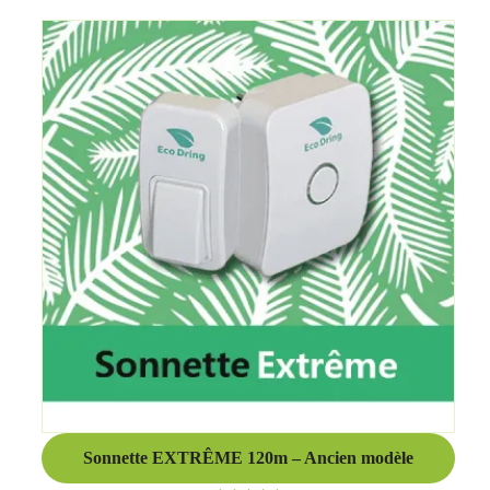
sur 5
Sonnette EXTRÊME 120m – Ancien modèle