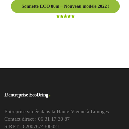
Sonnette ECO 80m – Nouveau modèle 2022 !
Note
4.82
sur 5
L’entreprise EcoDring
Entreprise située dans la Haute-Vienne à Limoges
Contact direct : 06 31 17 30 87
SIRET : 82007674300021