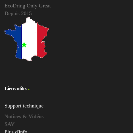
EcoDring Only Great
Depuis 2015
Liens utiles
Support technique
Notices & Vidéos
SAV
Plus d'info