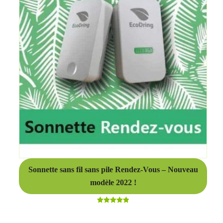
Sonnette sans fil sans pile Rendez-Vous – Nouveau
modèle 2022 !
Note
4.92