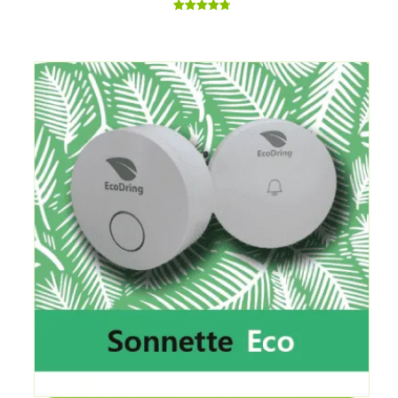
Note
4.86
sur 5