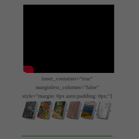
inner_container="true"
marginless_columns="false"
style="margin: 0px auto;padding: 0px;"]