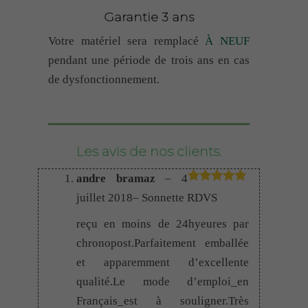
Garantie 3 ans
Votre matériel sera remplacé
À NEUF
pendant une période de trois ans en cas
de dysfonctionnement.
Les avis de nos clients.
andre bramaz
–
4
Note
5
juillet 2018
– Sonnette RDVS
sur 5
reçu en moins de 24hyeures par
chronopost.Parfaitement emballée
et apparemment d’excellente
qualité.Le mode d’emploi_en
Français_est à souligner.Très